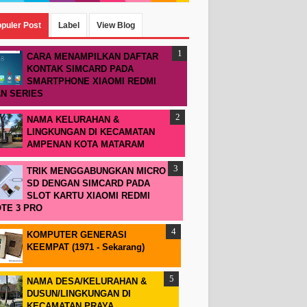
puler Post
Label
View Blog
CARA MENAMPILKAN DAFTAR
KONTAK SIMCARD PADA
SMARTPHONE XIAOMI REDMI
N SERIES
NAMA KELURAHAN &
LINGKUNGAN DI KECAMATAN
AMPENAN KOTA MATARAM
TRIK MENGGABUNGKAN MICRO
SD DENGAN SIMCARD PADA
SLOT KARTU XIAOMI REDMI
TE 3 PRO
KOMPUTER GENERASI
KEEMPAT (1971 - Sekarang)
NAMA DESA/KELURAHAN &
DUSUN/LINGKUNGAN DI
KECAMATAN PRAYA