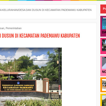
Po
A KELURAHAN/DESA DAN DUSUN DI KECAMATAN PADEMAWU KABUPATEN
san
,
Pemerintahan
DA
N DUSUN DI KECAMATAN PADEMAWU KABUPATEN
NO