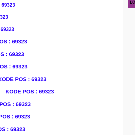
LO
 69323
9323
 69323
S : 69323
 : 69323
OS : 69323
KODE POS : 69323
UR
KODE POS : 69323
POS : 69323
OS : 69323
S : 69323