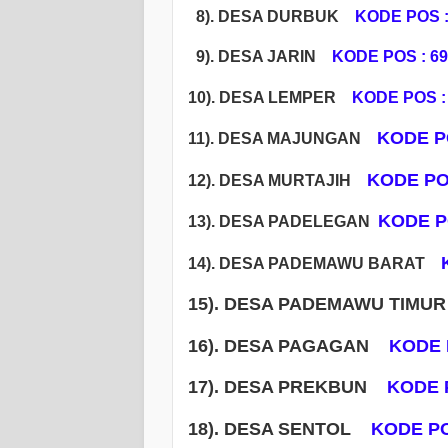
8). DESA DURBUK
KODE POS :
9). DESA JARIN
KODE POS : 6
1
0). DESA LEMPER
KODE POS :
KODE PO
11). DESA MAJUNGAN
KODE POS
12). DESA MURTAJIH
KODE P
13). DESA PADELEGAN
14). DESA PADEMAWU BARAT
15). DESA PADEMAWU TIM
16). DESA PAGAGAN
KODE 
17). DESA PREKBUN
KODE P
18). DESA SENTOL
KODE PO