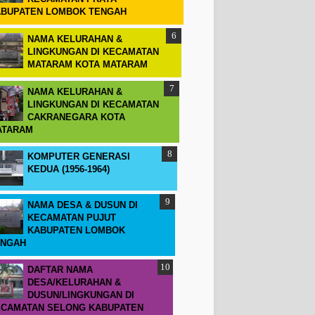
BUPATEN LOMBOK TENGAH
NAMA KELURAHAN &
LINGKUNGAN DI KECAMATAN
MATARAM KOTA MATARAM
NAMA KELURAHAN &
LINGKUNGAN DI KECAMATAN
CAKRANEGARA KOTA
ATARAM
KOMPUTER GENERASI
KEDUA (1956-1964)
NAMA DESA & DUSUN DI
KECAMATAN PUJUT
KABUPATEN LOMBOK
ENGAH
DAFTAR NAMA
DESA/KELURAHAN &
DUSUN/LINGKUNGAN DI
CAMATAN SELONG KABUPATEN