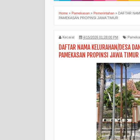
Home
»
Pamekasan
»
Pemerintahan
»
DAFTAR NAM
PAMEKASAN PROPINSI JAWA TIMUR
Kecarat
4/15/2026 01:28:00 PM
Pameka
DAFTAR NAMA KELURAHAN/DESA DA
PAMEKASAN PROPINSI JAWA TIMUR