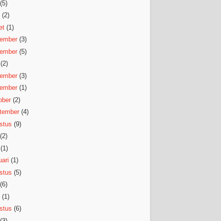
(5)
(2)
et
(1)
ember
(3)
ember
(5)
(2)
ember
(3)
ember
(1)
ober
(2)
tember
(4)
stus
(9)
(2)
(1)
ari
(1)
stus
(5)
(6)
(1)
stus
(6)
(3)