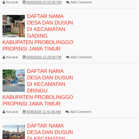
Kecarat
8/08/2026 07:02:00 PM
Add Comment
DAFTAR NAMA
DESA DAN DUSUN
DI KECAMATAN
GADING
KABUPATEN PROBOLINGGO
PROPINSI JAWA TIMUR
Kecarat
8/08/2026 12:29:00 PM
Add Comment
DAFTAR NAMA
DESA DAN DUSUN
DI KECAMATAN
DRINGU
KABUPATEN PROBOLINGGO
PROPINSI JAWA TIMUR
Kecarat
8/08/2026 11:41:00 AM
Add Comment
DAFTAR NAMA
DESA DAN DUSUN
DI KECAMATAN