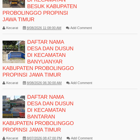
BESUK KABUPATEN
PROBOLINGGO PROPINSI
JAWA TIMUR
Kecarat
8/08/2026 11:08:00 AM
Add Comment
DAFTAR NAMA
DESA DAN DUSUN
DI KECAMATAN
BANYUANYAR
KABUPATEN PROBOLINGGO
PROPINSI JAWA TIMUR
Kecarat
8/08/2026 06:30:00 AM
Add Comment
DAFTAR NAMA
DESA DAN DUSUN
DI KECAMATAN
BANTARAN
KABUPATEN PROBOLINGGO
PROPINSI JAWA TIMUR
Kecarat
8/07/2026 08:47:00 PM
Add Comment