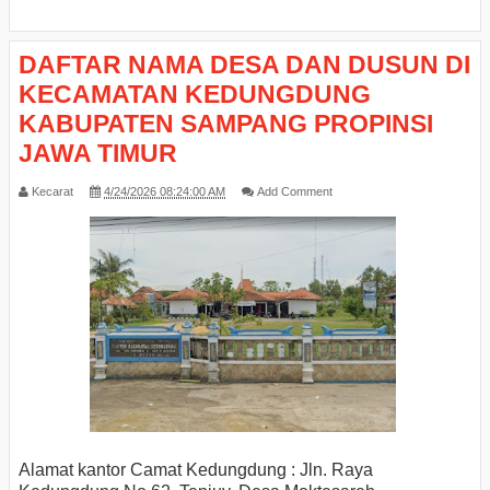
DAFTAR NAMA DESA DAN DUSUN DI
KECAMATAN KEDUNGDUNG
KABUPATEN SAMPANG PROPINSI
JAWA TIMUR
Kecarat
4/24/2026 08:24:00 AM
Add Comment
Alamat kantor Camat Kedungdung : Jln. Raya