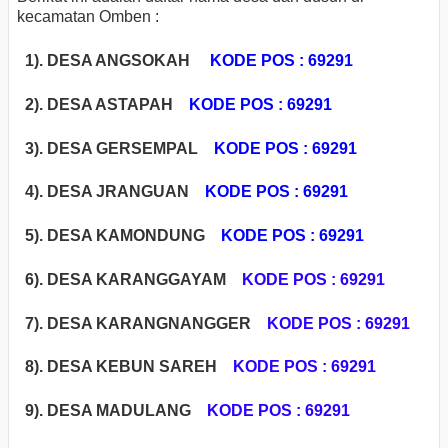
kecamatan Omben :
1). DESA ANGSOKAH
KODE POS : 69291
2). DESA ASTAPAH
KODE POS : 69291
3). DESA GERSEMPAL
KODE POS : 69291
4). DESA JRANGUAN
KODE POS : 69291
5). DESA KAMONDUNG
KODE POS : 69291
6). DESA KARANGGAYAM
KODE POS : 69291
7). DESA KARANGNANGGER
KODE POS : 69291
8). DESA KEBUN SAREH
KODE POS : 69291
9). DESA MADULANG
KODE POS : 69291