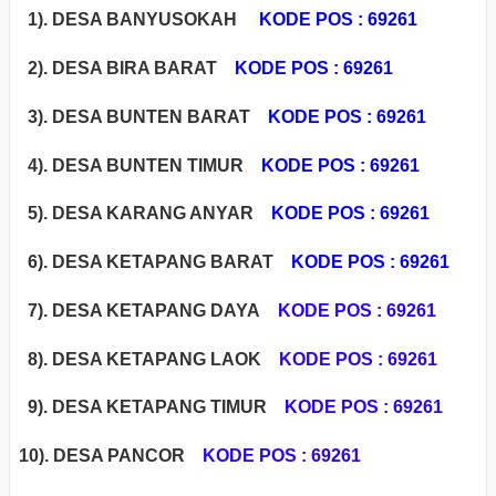
1). DESA BANYUSOKAH
KODE POS : 69261
2). DESA BIRA BARAT
KODE POS : 69261
3). DESA BUNTEN BARAT
KODE POS : 69261
4). DESA BUNTEN TIMUR
KODE POS : 69261
5). DESA KARANG ANYAR
KODE POS : 69261
6). DESA KETAPANG BARAT
KODE POS : 69261
7). DESA KETAPANG DAYA
KODE POS : 69261
8). DESA KETAPANG LAOK
KODE POS : 69261
9). DESA KETAPANG TIMUR
KODE POS : 69261
1
0). DESA PANCOR
KODE POS : 69261