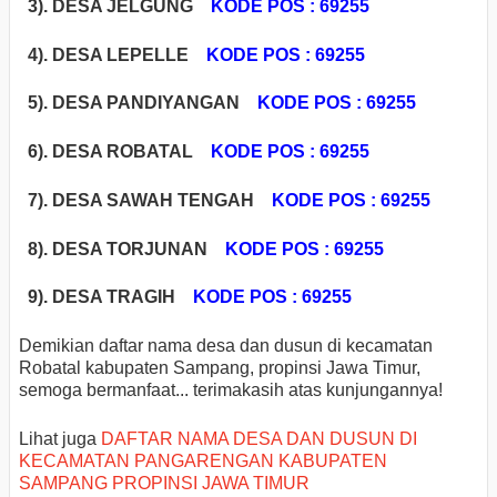
3). DESA JELGUNG
KODE POS : 69255
4). DESA LEPELLE
KODE POS : 69255
5). DESA PANDIYANGAN
KODE POS : 69255
6). DESA ROBATAL
KODE POS : 69255
7). DESA SAWAH TENGAH
KODE POS : 69255
8). DESA TORJUNAN
KODE POS : 69255
9). DESA TRAGIH
KODE POS : 69255
Demikian daftar nama desa dan dusun di kecamatan
Robatal kabupaten Sampang, propinsi Jawa Timur,
semoga bermanfaat... terimakasih atas kunjungannya!
Lihat juga
DAFTAR NAMA DESA DAN DUSUN DI
KECAMATAN PANGARENGAN KABUPATEN
SAMPANG PROPINSI JAWA TIMUR