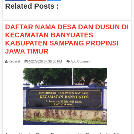
Related Posts :
DAFTAR NAMA DESA DAN DUSUN DI
KECAMATAN BANYUATES
KABUPATEN SAMPANG PROPINSI
JAWA TIMUR
Kecarat
4/22/2026 07:38:00 PM
Add Comment