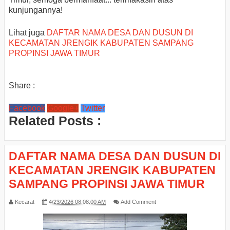
kunjungannya!
Lihat juga
DAFTAR NAMA DESA DAN DUSUN DI
KECAMATAN JRENGIK KABUPATEN SAMPANG
PROPINSI JAWA TIMUR
Share :
Facebook
Google+
Twitter
Related Posts :
DAFTAR NAMA DESA DAN DUSUN DI
KECAMATAN JRENGIK KABUPATEN
SAMPANG PROPINSI JAWA TIMUR
Kecarat
4/23/2026 08:08:00 AM
Add Comment