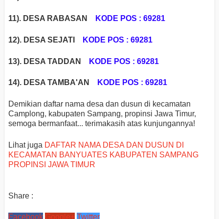
11). DESA RABASAN
KODE POS : 69281
12). DESA SEJATI
KODE POS : 69281
13). DESA TADDAN
KODE POS : 69281
14).
DESA TAMBA'AN
KODE POS : 69281
Demikian daftar nama desa dan dusun di kecamatan
Camplong, kabupaten Sampang, propinsi Jawa Timur,
semoga bermanfaat... terimakasih atas kunjungannya!
Lihat juga
DAFTAR NAMA DESA DAN DUSUN DI
KECAMATAN BANYUATES KABUPATEN SAMPANG
PROPINSI JAWA TIMUR
Share :
Facebook
Google+
Twitter