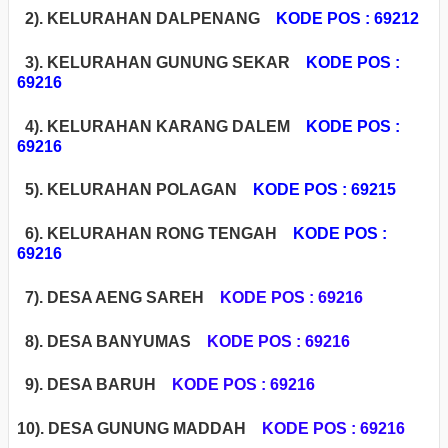
2). KELURAHAN DALPENANG
KODE POS : 69212
3). KELURAHAN GUNUNG SEKAR
KODE POS :
69216
4). KELURAHAN KARANG DALEM
KODE POS :
69216
5). KELURAHAN POLAGAN
KODE POS : 69215
6). KELURAHAN RONG TENGAH
KODE POS :
69216
7). DESA AENG SAREH
KODE POS : 69216
8). DESA BANYUMAS
KODE POS : 69216
9). DESA BARUH
KODE POS : 69216
1
0). DESA GUNUNG MADDAH
KODE POS : 69216