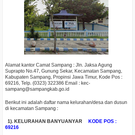
Alamat kantor Camat Sampang : Jln. Jaksa Agung
Suprapto No.47, Gunung Sekar, Kecamatan Sampang,
Kabupaten Sampang, Propinsi Jawa Timur, Kode Pos :
69216, Telp. (0323) 322386 Email : kec-
sampang
@sampangkab.go.id
Berikut ini adalah daftar nama kelurahan/desa dan dusun
di kecamatan Sampang :
1). KELURAHAN BANYUANYAR
KODE POS :
69216