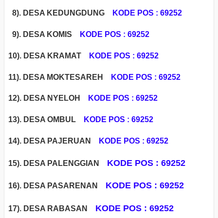
8). DESA KEDUNGDUNG
KODE POS : 69252
9). DESA KOMIS
KODE POS : 69252
1
0). DESA KRAMAT
KODE POS : 69252
11). DESA MOKTESAREH
KODE POS : 69252
12). DESA NYELOH
KODE POS : 69252
13). DESA OMBUL
KODE POS : 69252
14).
DESA PAJERUAN
KODE POS : 69252
KODE POS : 69252
15). DESA PALENGGIAN
KODE POS : 69252
16). DESA PASARENAN
KODE POS : 69252
17). DESA RABASAN