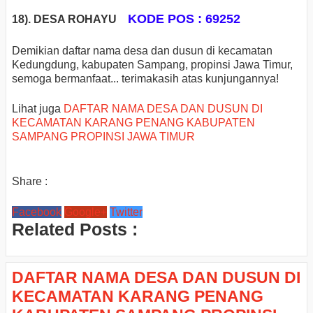
KODE POS : 69252
18). DESA ROHAYU
Demikian daftar nama desa dan dusun di kecamatan
Kedungdung, kabupaten Sampang, propinsi Jawa Timur,
semoga bermanfaat... terimakasih atas kunjungannya!
Lihat juga
DAFTAR NAMA DESA DAN DUSUN DI
KECAMATAN KARANG PENANG KABUPATEN
SAMPANG PROPINSI JAWA TIMUR
Share :
Facebook
Google+
Twitter
Related Posts :
DAFTAR NAMA DESA DAN DUSUN DI
KECAMATAN KARANG PENANG