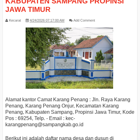
KABUPATEN SAMPANG PROPINSI
JAWA TIMUR
Kecarat
4/24/2026 07:17:00 AM
Add Comment
Alamat kantor Camat Karang Penang : Jln. Raya Karang
Penang, Karang Penang Onjur, Kecamatan Karang
Penang, Kabupaten Sampang, Propinsi Jawa Timur, Kode
Pos : 69254, Telp. - Email : kec-
karangpenang
@sampangkab.go.id
Berikut ini adalah daftar nama desa dan dusun di