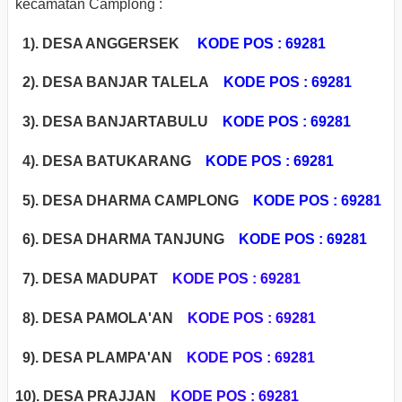
kecamatan Camplong :
1). DESA ANGGERSEK
KODE POS : 69281
2). DESA BANJAR TALELA
KODE POS : 69281
3). DESA BANJARTABULU
KODE POS : 69281
4). DESA BATUKARANG
KODE POS : 69281
5). DESA DHARMA CAMPLONG
KODE POS : 69281
6). DESA DHARMA TANJUNG
KODE POS : 69281
7). DESA MADUPAT
KODE POS : 69281
8). DESA PAMOLA'AN
KODE POS : 69281
9). DESA PLAMPA'AN
KODE POS : 69281
1
0). DESA PRAJJAN
KODE POS : 69281