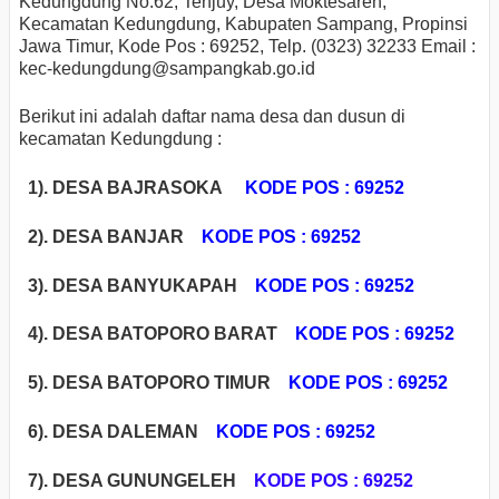
Kedungdung No.62, Tenjuy, Desa Moktesareh,
Kecamatan Kedungdung, Kabupaten Sampang, Propinsi
Jawa Timur, Kode Pos : 69252, Telp. (0323) 32233 Email :
kec-kedungdung
@sampangkab.go.id
Berikut ini adalah daftar nama desa dan dusun di
kecamatan Kedungdung :
1). DESA BAJRASOKA
KODE POS : 69252
2). DESA BANJAR
KODE POS : 69252
3). DESA BANYUKAPAH
KODE POS : 69252
4). DESA BATOPORO BARAT
KODE POS : 69252
5). DESA BATOPORO TIMUR
KODE POS : 69252
6). DESA DALEMAN
KODE POS : 69252
7). DESA GUNUNGELEH
KODE POS : 69252