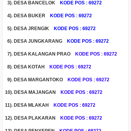
3). DESA BANCELOK
KODE POS : 69272
4). DESA BUKER
KODE POS : 69272
5). DESA JRENGIK
KODE POS : 69272
6). DESA JUNGKARANG
KODE POS : 69272
7). DESA KALANGAN PRAO
KODE POS : 69272
8). DESA KOTAH
KODE POS : 69272
9). DESA MARGANTOKO
KODE POS : 69272
1
0). DESA MAJANGAN
KODE POS : 69272
11). DESA MLAKAH
KODE POS : 69272
12). DESA PLAKARAN
KODE POS : 69272
13). DESA PENYEPEN
KODE POS : 69272