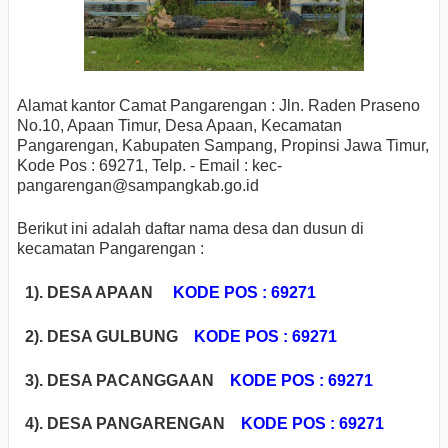
Alamat kantor Camat Pangarengan : Jln. Raden Praseno
No.10, Apaan Timur, Desa Apaan, Kecamatan
Pangarengan, Kabupaten Sampang, Propinsi Jawa Timur,
Kode Pos : 69271, Telp. - Email : kec-
pangarengan
@sampangkab.go.id
Berikut ini adalah daftar nama desa dan dusun di
kecamatan Pangarengan :
1). DESA APAAN
KODE POS : 69271
2). DESA GULBUNG
KODE POS : 69271
3). DESA PACANGGAAN
KODE POS : 69271
4). DESA PANGARENGAN
KODE POS : 69271