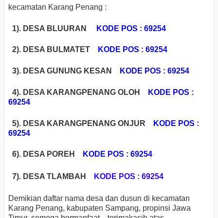
kecamatan Karang Penang :
1). DESA BLUURAN
KODE POS : 69254
2). DESA BULMATET
KODE POS : 69254
3). DESA GUNUNG KESAN
KODE POS : 69254
4). DESA KARANGPENANG OLOH
KODE POS :
69254
5). DESA KARANGPENANG ONJUR
KODE POS :
69254
6). DESA POREH
KODE POS : 69254
7). DESA TLAMBAH
KODE POS : 69254
Demikian daftar nama desa dan dusun di kecamatan
Karang Penang, kabupaten Sampang, propinsi Jawa
Timur, semoga bermanfaat... terimakasih atas