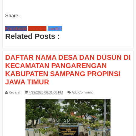
Share :
Facebook
Google+
Twitter
Related Posts :
DAFTAR NAMA DESA DAN DUSUN DI
KECAMATAN PANGARENGAN
KABUPATEN SAMPANG PROPINSI
JAWA TIMUR
Kecarat
4/29/2026 06:31:00 PM
Add Comment