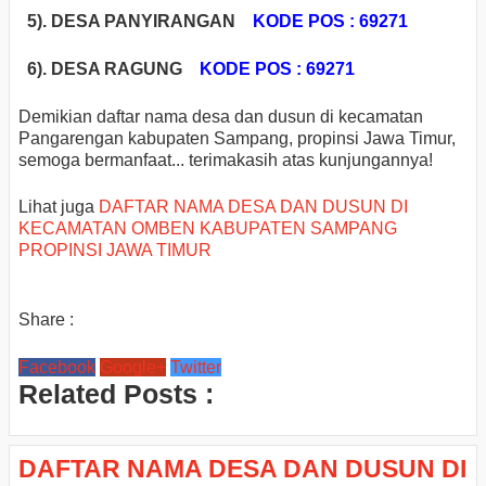
5). DESA PANYIRANGAN
KODE POS : 69271
6). DESA RAGUNG
KODE POS : 69271
Demikian daftar nama desa dan dusun di kecamatan
Pangarengan kabupaten Sampang, propinsi Jawa Timur,
semoga bermanfaat... terimakasih atas kunjungannya!
Lihat juga
DAFTAR NAMA DESA DAN DUSUN DI
KECAMATAN OMBEN KABUPATEN SAMPANG
PROPINSI JAWA TIMUR
Share :
Facebook
Google+
Twitter
Related Posts :
DAFTAR NAMA DESA DAN DUSUN DI