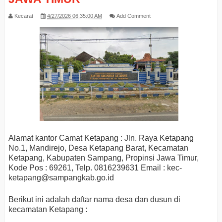
Kecarat
4/27/2026 06:35:00 AM
Add Comment
Alamat kantor Camat Ketapang : Jln. Raya Ketapang
No.1, Mandirejo, Desa Ketapang Barat, Kecamatan
Ketapang, Kabupaten Sampang, Propinsi Jawa Timur,
Kode Pos : 69261, Telp. 0816239631 Email : kec-
ketapang
@sampangkab.go.id
Berikut ini adalah daftar nama desa dan dusun di
kecamatan Ketapang :