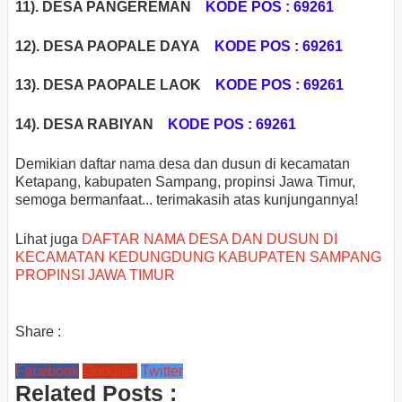
11). DESA PANGEREMAN
KODE POS : 69261
12). DESA PAOPALE DAYA
KODE POS : 69261
13). DESA PAOPALE LAOK
KODE POS : 69261
14).
DESA RABIYAN
KODE POS : 69261
Demikian daftar nama desa dan dusun di kecamatan
Ketapang, kabupaten Sampang, propinsi Jawa Timur,
semoga bermanfaat... terimakasih atas kunjungannya!
Lihat juga
DAFTAR NAMA DESA DAN DUSUN DI
KECAMATAN KEDUNGDUNG KABUPATEN SAMPANG
PROPINSI JAWA TIMUR
Share :
Facebook
Google+
Twitter
Related Posts :