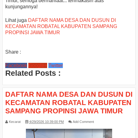
Timur, semoga bermanfaat... terimakasih atas
kunjungannya!
Lihat juga
DAFTAR NAMA DESA DAN DUSUN DI
KECAMATAN ROBATAL KABUPATEN SAMPANG
PROPINSI JAWA TIMUR
Share :
Facebook
Google+
Twitter
Related Posts :
DAFTAR NAMA DESA DAN DUSUN DI
KECAMATAN ROBATAL KABUPATEN
SAMPANG PROPINSI JAWA TIMUR
Kecarat
4/29/2026 10:39:00 PM
Add Comment