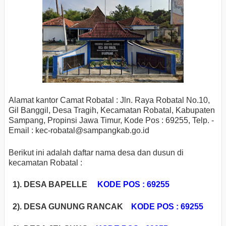
Alamat kantor Camat Robatal : Jln. Raya Robatal No.10,
Gil Banggil, Desa Tragih, Kecamatan Robatal, Kabupaten
Sampang, Propinsi Jawa Timur, Kode Pos : 69255, Telp. -
Email : kec-robatal
@sampangkab.go.id
Berikut ini adalah daftar nama desa dan dusun di
kecamatan Robatal :
1). DESA BAPELLE
KODE POS : 69255
2). DESA GUNUNG RANCAK
KODE POS : 69255