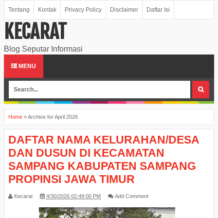
Tentang
Kontak
Privacy Policy
Disclaimer
Daftar Isi
KECARAT
Blog Seputar Informasi
MENU
Home
»
Archive for April 2026
DAFTAR NAMA KELURAHAN/DESA
DAN DUSUN DI KECAMATAN
SAMPANG KABUPATEN SAMPANG
PROPINSI JAWA TIMUR
Kecarat
4/30/2026 02:49:00 PM
Add Comment