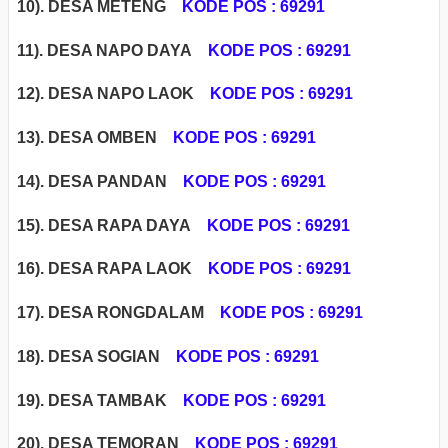
10). DESA METENG
KODE POS : 69291
11). DESA NAPO DAYA
KODE POS : 69291
12). DESA NAPO LAOK
KODE POS : 69291
13).
DESA OMBEN
KODE POS : 69291
14). DESA PANDAN
KODE POS : 69291
15). DESA RAPA DAYA
KODE POS : 69291
16). DESA RAPA LAOK
KODE POS : 69291
17). DESA RONGDALAM
KODE POS : 69291
18). DESA SOGIAN
KODE POS : 69291
19). DESA TAMBAK
KODE POS : 69291
20). DESA TEMORAN
KODE POS : 69291