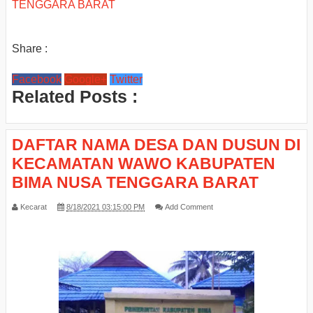
TENGGARA BARAT
Share :
Facebook
Google+
Twitter
Related Posts :
DAFTAR NAMA DESA DAN DUSUN DI
KECAMATAN WAWO KABUPATEN
BIMA NUSA TENGGARA BARAT
Kecarat
8/18/2021 03:15:00 PM
Add Comment