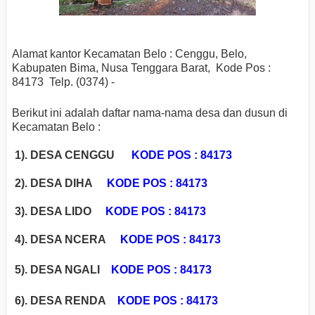
Alamat kantor Kecamatan Belo : Cenggu, Belo,
Kabupaten Bima, Nusa Tenggara Barat, Kode Pos :
84173 Telp. (0374) -
Berikut ini adalah daftar nama-nama desa dan dusun di
Kecamatan Belo :
1). DESA CENGGU
KODE POS : 84173
2). DESA DIHA
KODE POS : 84173
3). DESA LIDO
KODE POS : 84173
4). DESA NCERA
KODE POS : 84173
5). DESA NGALI
KODE POS : 84173
6). DESA RENDA
KODE POS : 84173