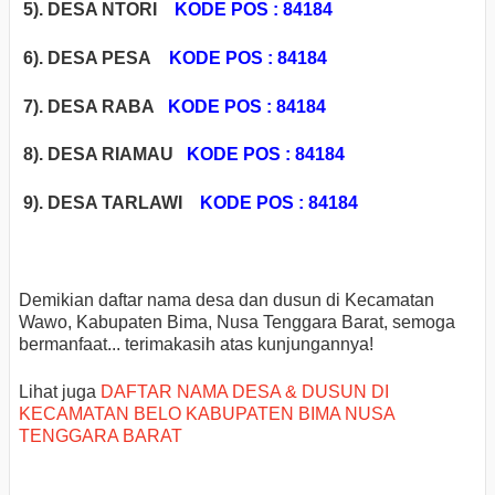
5). DESA NTORI
KODE POS : 84184
6). DESA PESA
KODE POS : 84184
7). DESA RABA
KODE POS : 84184
8). DESA RIAMAU
KODE POS : 84184
9). DESA TARLAWI
KODE POS : 84184
Demikian daftar nama desa dan dusun di Kecamatan
Wawo, Kabupaten Bima, Nusa Tenggara Barat, semoga
bermanfaat... terimakasih atas kunjungannya!
Lihat juga
DAFTAR NAMA DESA & DUSUN DI
KECAMATAN BELO KABUPATEN BIMA NUSA
TENGGARA BARAT