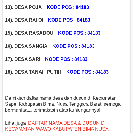
13). DESA POJA
KODE POS : 84183
14). DESA RAI OI
KODE POS : 84183
15). DESA RASABOU
KODE POS : 84183
16). DESA SANGIA
KODE POS : 84183
17). DESA SARI
KODE POS : 84183
18). DESA TANAH PUTIH
KODE POS : 84183
Demikian daftar nama desa dan dusun di Kecamatan
Sape, Kabupaten Bima, Nusa Tenggara Barat, semoga
bermanfaat... terimakasih atas kunjungannya!
Lihat juga
DAFTAR NAMA DESA & DUSUN DI
KECAMATAN WAWO KABUPATEN BIMA NUSA