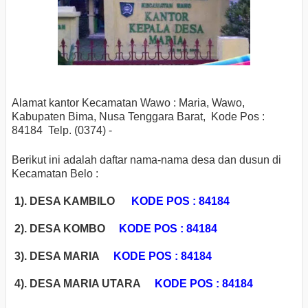
Alamat kantor Kecamatan Wawo : Maria, Wawo,
Kabupaten Bima, Nusa Tenggara Barat, Kode Pos :
84184 Telp. (0374) -
Berikut ini adalah daftar nama-nama desa dan dusun di
Kecamatan Belo :
1). DESA KAMBILO
KODE POS : 84184
2). DESA KOMBO
KODE POS : 84184
3). DESA MARIA
KODE POS : 84184
4). DESA MARIA UTARA
KODE POS : 84184