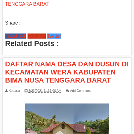
TENGGARA BARAT
Share :
Facebook
Google+
Twitter
Related Posts :
DAFTAR NAMA DESA DAN DUSUN DI
KECAMATAN WERA KABUPATEN
BIMA NUSA TENGGARA BARAT
Kecarat
8/23/2021 11:31:00 AM
Add Comment