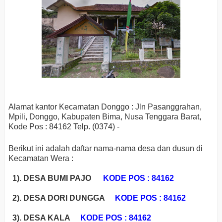
Alamat kantor Kecamatan Donggo : Jln Pasanggrahan,
Mpili, Donggo, Kabupaten Bima, Nusa Tenggara Barat,
Kode Pos : 84162
Telp. (0374) -
Berikut ini adalah daftar nama-nama desa dan dusun di
Kecamatan Wera :
1). DESA BUMI PAJO
KODE POS : 84162
2). DESA DORI DUNGGA
KODE POS : 84162
3). DESA KALA
KODE POS : 84162