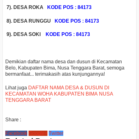
7). DESA ROKA
KODE POS : 84173
8). DESA RUNGGU
KODE POS : 84173
9). DESA SOKI
KODE POS : 84173
Demikian daftar nama desa dan dusun di Kecamatan
Belo, Kabupaten Bima, Nusa Tenggara Barat, semoga
bermanfaat... terimakasih atas kunjungannya!
Lihat juga
DAFTAR NAMA DESA & DUSUN DI
KECAMATAN WOHA KABUPATEN BIMA NUSA
TENGGARA BARAT
Share :
Facebook
Google+
Twitter