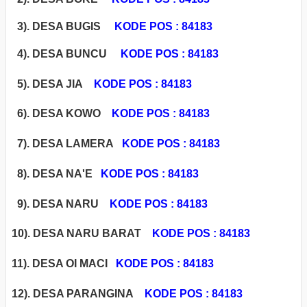
3). DESA BUGIS
KODE POS : 84183
4). DESA BUNCU
KODE POS : 84183
5). DESA JIA
KODE POS : 84183
6). DESA KOWO
KODE POS : 84183
7). DESA LAMERA
KODE POS : 84183
8). DESA NA'E
KODE POS : 84183
9). DESA NARU
KODE POS : 84183
10). DESA NARU BARAT
KODE POS : 84183
11). DESA OI MACI
KODE POS : 84183
12). DESA PARANGINA
KODE POS : 84183