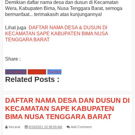
Demikian daftar nama desa dan dusun di Kecamatan
Wera, Kabupaten Bima, Nusa Tenggara Barat, semoga
bermanfaat... terimakasih atas kunjungannya!
Lihat juga
DAFTAR NAMA DESA & DUSUN DI
KECAMATAN SAPE KABUPATEN BIMA NUSA
TENGGARA BARAT
Share :
Facebook
Google+
Twitter
Related Posts :
DAFTAR NAMA DESA DAN DUSUN DI
KECAMATAN SAPE KABUPATEN
BIMA NUSA TENGGARA BARAT
Kecarat
8/19/2021 10:38:00 AM
Add Comment