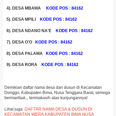
4). DESA MBAWA
KODE POS : 84162
5). DESA MPILI
KODE POS : 84162
6). DESA NDANO NA'E
KODE POS : 84162
7). DESA O'O
KODE POS : 84162
8). DESA PALAMA
KODE POS : 84162
9). DESA RORA
KODE POS : 84162
Demikian daftar nama desa dan dusun di Kecamatan
Donggo, Kabupaten Bima, Nusa Tenggara Barat, semoga
bermanfaat... terimakasih atas kunjungannya!
Lihat juga
DAFTAR NAMA DESA & DUSUN DI
KECAMATAN WERA KABUPATEN BIMA NUSA