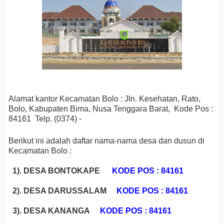
Alamat kantor Kecamatan Bolo : Jln. Kesehatan, Rato,
Bolo, Kabupaten Bima, Nusa Tenggara Barat, Kode Pos :
84161 Telp. (0374) -
Berikut ini adalah daftar nama-nama desa dan dusun di
Kecamatan Bolo :
1). DESA BONTOKAPE
KODE POS : 84161
2). DESA DARUSSALAM
KODE POS : 84161
3). DESA KANANGA
KODE POS : 84161