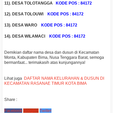
11). DESA TOLOTANGGA
KODE POS : 84172
12). DESA TOLOUWI
KODE POS : 84172
13). DESA WARO
KODE POS : 84172
14). DESA WILAMACI
KODE POS : 84172
Demikian daftar nama desa dan dusun di Kecamatan
Monta, Kabupaten Bima, Nusa Tenggara Barat, semoga
bermanfaat... terimakasih atas kunjungannya!
Lihat juga
DAFTAR NAMA KELURAHAN & DUSUN DI
KECAMATAN RASANAE TIMUR KOTA BIMA
Share :
Facebook
Google+
Twitter