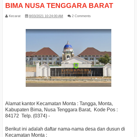
BIMA NUSA TENGGARA BARAT
Kecarat
8/03/2021 10:24:00 AM
2 Comments
Alamat kantor Kecamatan Monta : Tangga, Monta,
Kabupaten Bima, Nusa Tenggara Barat, Kode Pos :
84172 Telp. (0374) -
Berikut ini adalah daftar nama-nama desa dan dusun di
Kecamatan Monta :