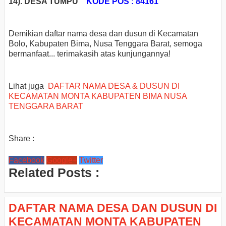
14). DESA TUMPU
KODE POS : 84161
Demikian daftar nama desa dan dusun di Kecamatan
Bolo, Kabupaten Bima, Nusa Tenggara Barat, semoga
bermanfaat... terimakasih atas kunjungannya!
Lihat juga
DAFTAR NAMA DESA & DUSUN DI
KECAMATAN MONTA KABUPATEN BIMA NUSA
TENGGARA BARAT
Share :
Facebook
Google+
Twitter
Related Posts :
DAFTAR NAMA DESA DAN DUSUN DI
KECAMATAN MONTA KABUPATEN