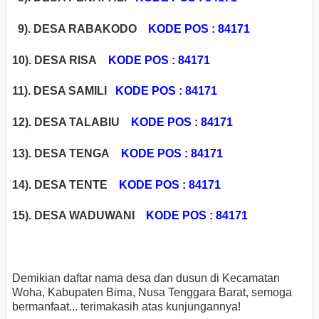
9). DESA RABAKODO
KODE POS : 84171
10). DESA RISA
KODE POS : 84171
11). DESA SAMILI
KODE POS : 84171
12). DESA TALABIU
KODE POS : 84171
13). DESA TENGA
KODE POS : 84171
14). DESA TENTE
KODE POS : 84171
15). DESA WADUWANI
KODE POS : 84171
Demikian daftar nama desa dan dusun di Kecamatan
Woha, Kabupaten Bima, Nusa Tenggara Barat, semoga
bermanfaat... terimakasih atas kunjungannya!