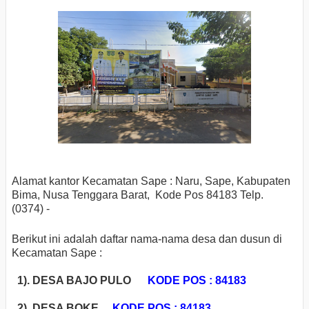
Alamat kantor Kecamatan Sape : Naru, Sape, Kabupaten
Bima, Nusa Tenggara Barat, Kode Pos 84183
Telp.
(0374) -
Berikut ini adalah daftar nama-nama desa dan dusun di
Kecamatan Sape :
1). DESA BAJO PULO
KODE POS : 84183
2). DESA BOKE
KODE POS : 84183