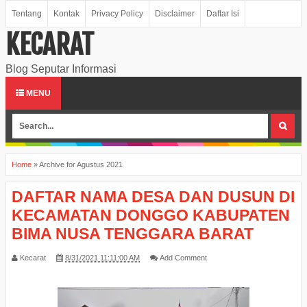
Tentang
Kontak
Privacy Policy
Disclaimer
Daftar Isi
KECARAT
Blog Seputar Informasi
MENU
Home
»
Archive for Agustus 2021
DAFTAR NAMA DESA DAN DUSUN DI
KECAMATAN DONGGO KABUPATEN
BIMA NUSA TENGGARA BARAT
Kecarat
8/31/2021 11:11:00 AM
Add Comment