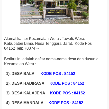
Alamat kantor Kecamatan Wera : Tawali, Wera,
Kabupaten Bima, Nusa Tenggara Barat, Kode Pos
84152
Telp. (0374) -
Berikut ini adalah daftar nama-nama desa dan dusun di
Kecamatan Wera :
1). DESA BALA
KODE POS : 84152
2). DESA HADIRASA
KODE POS : 84152
3). DESA KALAJENA
KODE POS : 84152
4). DESA MANDALA
KODE POS : 84152