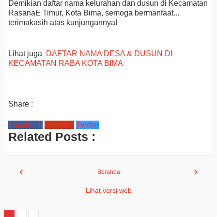
Demikian daftar nama kelurahan dan dusun di Kecamatan
RasanaE Timur, Kota Bima, semoga bermanfaat...
terimakasih atas kunjungannya!
Lihat juga
DAFTAR NAMA DESA & DUSUN DI
KECAMATAN RABA KOTA BIMA
Share :
Facebook
Google+
Twitter
Related Posts :
‹
›
Beranda
Lihat versi web