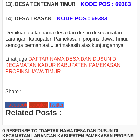
KODE POS : 69383
13). DESA TENTENAN TIMUR
KODE POS : 69383
14). DESA TRASAK
Demikian daftar nama desa dan dusun di kecamatan
Larangan, kabupaten Pamekasan, propinsi Jawa Timur,
semoga bermanfaat... terimakasih atas kunjungannya!
Lihat juga
DAFTAR NAMA DESA DAN DUSUN DI
KECAMATAN KADUR KABUPATEN PAMEKASAN
PROPINSI JAWA TIMUR
Share :
Facebook
Google+
Twitter
Related Posts :
0 RESPONSE TO "DAFTAR NAMA DESA DAN DUSUN DI
KECAMATAN LARANGAN KABUPATEN PAMEKASAN PROPINSI