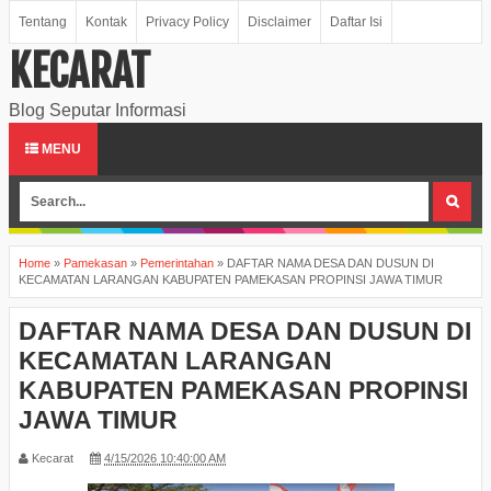
Tentang
Kontak
Privacy Policy
Disclaimer
Daftar Isi
KECARAT
Blog Seputar Informasi
MENU
Home
»
Pamekasan
»
Pemerintahan
»
DAFTAR NAMA DESA DAN DUSUN DI
KECAMATAN LARANGAN KABUPATEN PAMEKASAN PROPINSI JAWA TIMUR
DAFTAR NAMA DESA DAN DUSUN DI
KECAMATAN LARANGAN
KABUPATEN PAMEKASAN PROPINSI
JAWA TIMUR
Kecarat
4/15/2026 10:40:00 AM