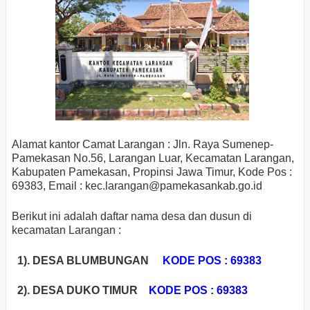
Alamat kantor Camat Larangan : Jln. Raya Sumenep-
Pamekasan No.56, Larangan Luar, Kecamatan Larangan,
Kabupaten Pamekasan, Propinsi Jawa Timur, Kode Pos :
69383, Email : kec.larangan@pamekasankab.go.id
Berikut ini adalah daftar nama desa dan dusun di
kecamatan Larangan :
1). DESA BLUMBUNGAN
KODE POS : 69383
2). DESA DUKO TIMUR
KODE POS : 69383