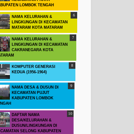
BUPATEN LOMBOK TENGAH
NAMA KELURAHAN &
LINGKUNGAN DI KECAMATAN
MATARAM KOTA MATARAM
NAMA KELURAHAN &
LINGKUNGAN DI KECAMATAN
CAKRANEGARA KOTA
ATARAM
KOMPUTER GENERASI
KEDUA (1956-1964)
NAMA DESA & DUSUN DI
KECAMATAN PUJUT
KABUPATEN LOMBOK
ENGAH
DAFTAR NAMA
DESA/KELURAHAN &
DUSUN/LINGKUNGAN DI
CAMATAN SELONG KABUPATEN