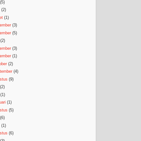
(5)
(2)
et
(1)
ember
(3)
ember
(5)
(2)
ember
(3)
ember
(1)
ober
(2)
tember
(4)
stus
(9)
(2)
(1)
ari
(1)
stus
(5)
(6)
(1)
stus
(6)
(3)