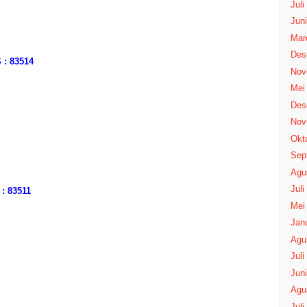
Juli
Juni
Mar
Des
: 83514
Nov
Mei
Des
Nov
Okt
Sep
Agu
Juli
: 83511
Mei
Janu
Agu
Juli
Juni
Agu
Juli