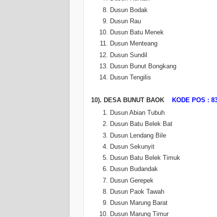
Dusun Bodak
Dusun Rau
Dusun Batu Menek
Dusun Menteang
Dusun Sundil
Dusun Bunut Bongkang
Dusun Tengilis
10). DESA BUNUT BAOK
KODE POS : 8
Dusun Abian Tubuh
Dusun Batu Belek Bat
Dusun Lendang Bile
Dusun Sekunyit
Dusun Batu Belek Timuk
Dusun Budandak
Dusun Gerepek
Dusun Paok Tawah
Dusun Marung Barat
Dusun Marung Timur