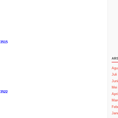
3515
ARS
Agu
Juli
Juni
Mei
3522
Apri
Mar
Febr
Janu