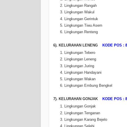
Lingkungan Rangah
Lingkungan Wakul
Lingkungan Gerintuk
Lingkungan Tiwu Asem
Lingkungan Renteng
6). KELURAHAN LENENG
KODE POS : 8
Lingkungan Tebero
Lingkungan Leneng
Lingkungan Juring
Lingkungan Handayani
Lingkungan Wakan
Lingkungan Embung Bengkel
7). KELURAHAN GONJAK
KODE POS : 8
Lingkungan Gonjak
Lingkungan Tenganan
Lingkungan Karang Bejelo
Lingkungan Selebi