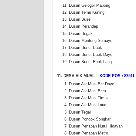
Dusun Gelogor Mapong
Dusun Temu Kuning
Dusun Buse
Dusun Perandap
Dusun Begak
Dusun Montong Semaye
Dusun Bunut Baok
Dusun Bunut Baok Daye
Dusun Bunut Baok Lauq
11. DESA AIK MUAL
KODE POS : 83511
Dusun Aik Mual Bat Daye
Dusun Aik Mual Baru
Dusun Aik Mual Timuk
Dusun Aik Mual Lauq
Dusun Tegal
Dusun Pondok Songkar
Dusun Penaban Nurul Hidayah
Dusun Penaban Metro