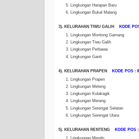
Lingkungan Harapan Baru
Lingkungan Bukal Malang
3). KELURAHAN TIWU GALIH
KODE POS
Lingkungan Montong Gamang
Lingkungan Tiwu Galih
Lingkungan Perbawa
Lingkungan Ganti
4). KELURAHAN PRAPEN
KODE POS : 8
Lingkungan Prapen
Lingkungan Meteng
Lingkungan Kulakagik
Lingkungan Merang
Lingkungan Serengat Selatan
Lingkungan Serengat Utara
5). KELURAHAN RENTENG
KODE POS :
Lingkungan Mendo