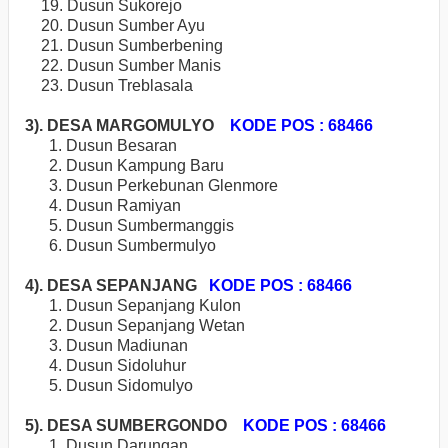
19.
Dusun Sukorejo
20.
Dusun Sumber Ayu
21.
Dusun Sumberbening
22.
Dusun Sumber Manis
23.
Dusun Treblasala
3). DESA MARGOMULYO
KODE POS : 68466
1. Dusun Besaran
2. Dusun Kampung Baru
3. Dusun Perkebunan Glenmore
4. Dusun Ramiyan
5. Dusun Sumbermanggis
6. Dusun Sumbermulyo
4). DESA SEPANJANG
KODE POS : 68466
1. Dusun Sepanjang Kulon
2. Dusun Sepanjang Wetan
3. Dusun Madiunan
4. Dusun Sidoluhur
5. Dusun Sidomulyo
5). DESA SUMBERGONDO
KODE POS : 68466
1. Dusun Darungan