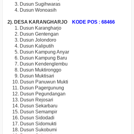
3. Dusun Sugihwaras
4. Dusun Wonoasih
2). DESA KARANGHARJO
KODE POS : 68466
1. Dusun Karangharjo
2. Dusun Gentengan
3. Dusun Jolondoro
4. Dusun Kaliputih
5.
Dusun Kampung Anyar
6.
Dusun Kampung Baru
7.
Dusun Kendenglembu
8.
Dusun Muktironggo
9.
Dusun Muktisari
10.
Dusun Panuwun Mukti
11.
Dusun Pagergunung
12.
Dusun Pegundangan
13.
Dusun Rejosari
14.
Dusun Sekarbaru
15.
Dusun Semampir
16.
Dusun Sidodadi
17.
Dusun Sidomukti
18.
Dusun Sukobumi