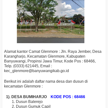
Alamat kantor Camat Glenmore : Jln. Raya Jember, Desa
Karangharjo, Kecamatan Glenmore, Kabupaten
Banyuwangi, Propinsi Jawa Timur, Kode Pos : 68466,
Telp. (0333) 621445, Email :
kec_glenmore
@banyuwangikab.go.id
Berikut ini adalah daftar nama desa dan dusun di
kecamatan Glenmore :
1). DESA BUMIHARJO
KODE POS : 68466
1. Dusun Balerejo
2. Dusun Gumuk Capil