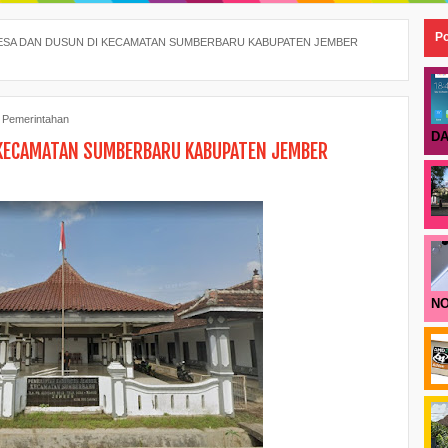
Po
ESA DAN DUSUN DI KECAMATAN SUMBERBARU KABUPATEN JEMBER
,
Pemerintahan
DA
 KECAMATAN SUMBERBARU KABUPATEN JEMBER
NO