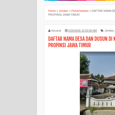
Home
»
Jember
»
Pemerintahan
»
DAFTAR NAMA D
PROPINSI JAWA TIMUR
Kecarat
6/26/2026 10:53:00 AM
Jember
DAFTAR NAMA DESA DAN DUSUN DI
PROPINSI JAWA TIMUR