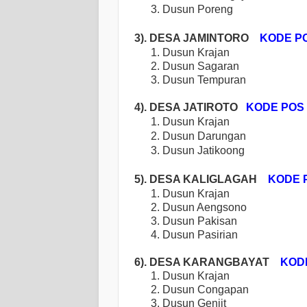
3. Dusun Poreng
3). DESA JAMINTORO
KODE PO
1. Dusun Krajan
2. Dusun Sagaran
3.
Dusun Tempuran
4). DESA JATIROTO
KODE POS 
1. Dusun Krajan
2. Dusun Darungan
3. Dusun Jatikoong
5). DESA KALIGLAGAH
KODE PO
1. Dusun Krajan
2. Dusun Aengsono
3. Dusun Pakisan
4. Dusun Pasirian
6). DESA KARANGBAYAT
KODE 
1. Dusun Krajan
2. Dusun Congapan
3. Dusun Genjit