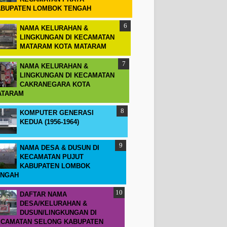
BUPATEN LOMBOK TENGAH
NAMA KELURAHAN &
LINGKUNGAN DI KECAMATAN
MATARAM KOTA MATARAM
NAMA KELURAHAN &
LINGKUNGAN DI KECAMATAN
CAKRANEGARA KOTA
ATARAM
KOMPUTER GENERASI
KEDUA (1956-1964)
NAMA DESA & DUSUN DI
KECAMATAN PUJUT
KABUPATEN LOMBOK
ENGAH
DAFTAR NAMA
DESA/KELURAHAN &
DUSUN/LINGKUNGAN DI
CAMATAN SELONG KABUPATEN