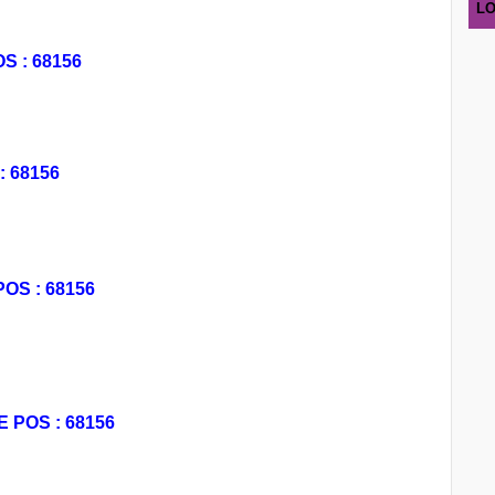
LO
S : 68156
: 68156
S : 68156
POS : 68156