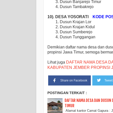
3. Dusun Banjarejo Timur
4. Dusun Tambakrejo
1
0). DESA YOSORATI
KODE POS 
1. Dusun Krajan Lor
2. Dusun Krajan Kidul
3. Dusun Sumberejo
4. Dusun Tunggangan
Demikian daftar nama desa dan dus
propinsi Jawa Timur, semoga bermanf
Lihat juga
DAFTAR NAMA DESA D
KABUPATEN JEMBER PROPINSI 
Share on Facebook
Tweet 
POSTINGAN TERKAIT :
DAFTAR NAMA DESA DAN DUSUN 
TIMUR
Alamat kantor Camat Gapura : J