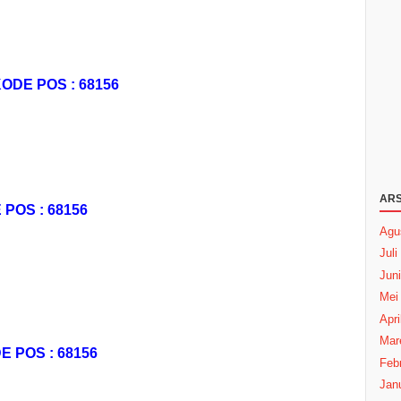
DE POS : 68156
ARS
OS : 68156
Agu
Juli
Juni
Mei
Apri
Mar
POS : 68156
Febr
Janu