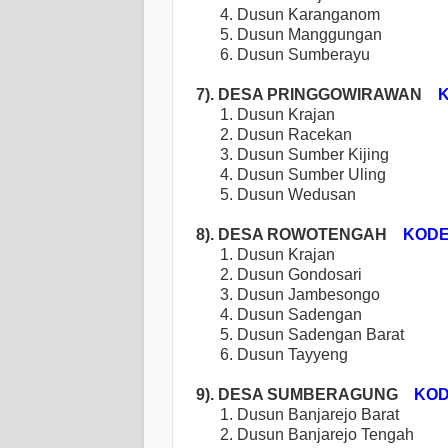
4. Dusun Karanganom
5. Dusun Manggungan
6. Dusun Sumberayu
7). DESA PRINGGOWIRAWAN
KO
1. Dusun Krajan
2. Dusun Racekan
3. Dusun Sumber Kijing
4. Dusun Sumber Uling
5. Dusun Wedusan
8). DESA ROWOTENGAH
KODE P
1. Dusun Krajan
2. Dusun Gondosari
3. Dusun Jambesongo
4. Dusun Sadengan
5.
Dusun Sadengan Barat
6.
Dusun Tayyeng
9). DESA SUMBERAGUNG
KODE 
1. Dusun Banjarejo Barat
2. Dusun Banjarejo Tengah