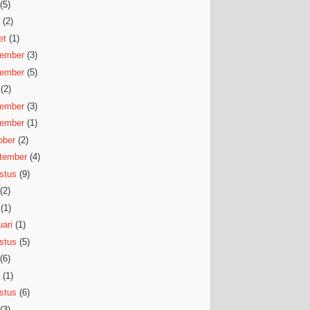
(5)
(2)
et
(1)
ember
(3)
ember
(5)
(2)
ember
(3)
ember
(1)
ober
(2)
tember
(4)
stus
(9)
(2)
(1)
ari
(1)
stus
(5)
(6)
(1)
stus
(6)
(3)