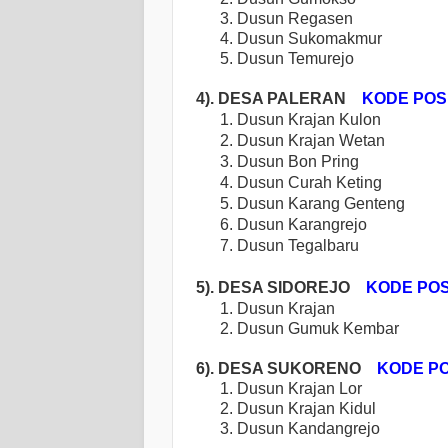
3.
Dusun Regasen
4. Dusun Sukomakmur
5. Dusun Temurejo
4). DESA PALERAN
KODE POS 
1. Dusun Krajan Kulon
2. Dusun Krajan Wetan
3. Dusun Bon Pring
4. Dusun Curah Keting
5. Dusun Karang Genteng
6. Dusun Karangrejo
7. Dusun Tegalbaru
5). DESA SIDOREJO
KODE POS 
1. Dusun Krajan
2. Dusun Gumuk Kembar
6). DESA SUKORENO
KODE POS
1. Dusun Krajan Lor
2. Dusun Krajan Kidul
3. Dusun Kandangrejo