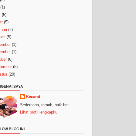
(1)
l
(5)
et
(5)
uari
(2)
ari
(5)
ember
(1)
ember
(1)
ober
(6)
tember
(8)
stus
(20)
GENAI SAYA
Kecarat
Sederhana, ramah, baik hati
Lihat profil lengkapku
LOW BLOG INI