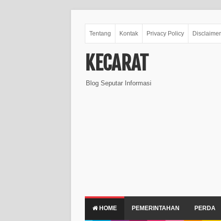
Tentang
Kontak
Privacy Policy
Disclaimer
KECARAT
Blog Seputar Informasi
HOME
PEMERINTAHAN
PERDA