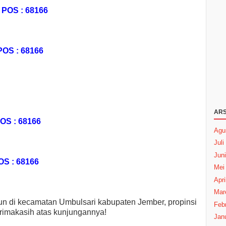
OS : 68166
S : 68166
ARS
S : 68166
Agu
Juli
Juni
 : 68166
Mei
Apri
Mar
n di kecamatan Umbulsari kabupaten Jember, propinsi
Febr
erimakasih atas kunjungannya!
Janu