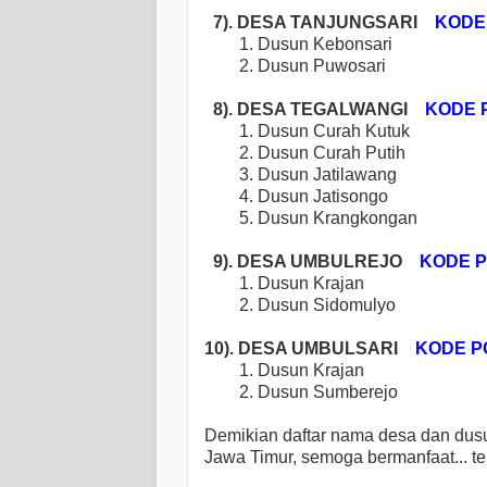
7). DESA TANJUNGSARI
KODE P
1. Dusun Kebonsari
2. Dusun Puwosari
8). DESA TEGALWANGI
KODE PO
1. Dusun Curah Kutuk
2. Dusun Curah Putih
3. Dusun Jatilawang
4. Dusun Jatisongo
5. Dusun Krangkongan
9). DESA UMBULREJO
KODE PO
1. Dusun Krajan
2. Dusun Sidomulyo
1
0). DESA UMBULSARI
KODE POS
1. Dusun Krajan
2. Dusun Sumberejo
Demikian daftar nama desa dan dusu
Jawa Timur, semoga bermanfaat... t