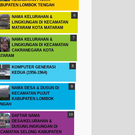
BUPATEN LOMBOK TENGAH
NAMA KELURAHAN &
LINGKUNGAN DI KECAMATAN
MATARAM KOTA MATARAM
NAMA KELURAHAN &
LINGKUNGAN DI KECAMATAN
CAKRANEGARA KOTA
ATARAM
KOMPUTER GENERASI
KEDUA (1956-1964)
NAMA DESA & DUSUN DI
KECAMATAN PUJUT
KABUPATEN LOMBOK
ENGAH
DAFTAR NAMA
DESA/KELURAHAN &
DUSUN/LINGKUNGAN DI
CAMATAN SELONG KABUPATEN