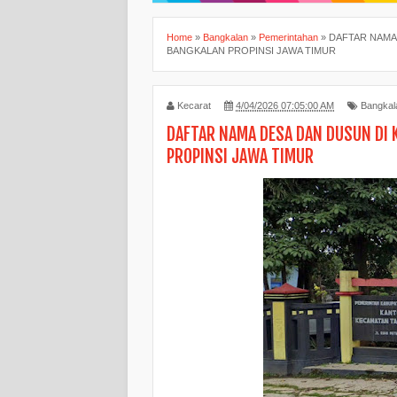
Home
»
Bangkalan
»
Pemerintahan
»
DAFTAR NAMA
BANGKALAN PROPINSI JAWA TIMUR
Kecarat
4/04/2026 07:05:00 AM
Bangkal
DAFTAR NAMA DESA DAN DUSUN DI
PROPINSI JAWA TIMUR