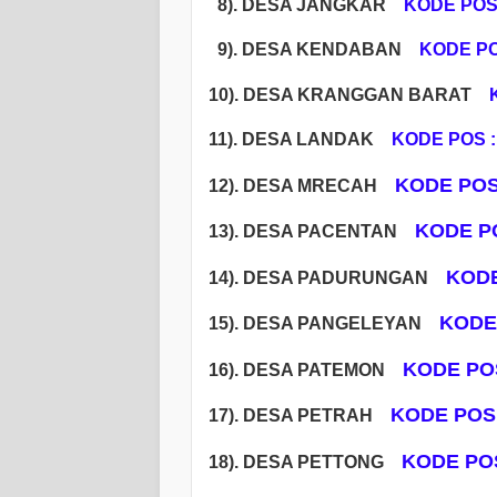
8). DESA JANGKAR
KODE POS 
9). DESA KENDABAN
KODE PO
1
0). DESA KRANGGAN BARAT
1
1). DESA LANDAK
KODE POS :
KODE POS 
12). DESA MRECAH
KODE PO
13). DESA PACENTAN
KODE
14). DESA PADURUNGAN
KODE 
15). DESA PANGELEYAN
KODE POS
16). DESA PATEMON
KODE POS 
17). DESA PETRAH
KODE POS
18). DESA PETTONG