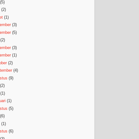
(5)
(2)
et
(1)
ember
(3)
ember
(5)
(2)
ember
(3)
ember
(1)
ober
(2)
tember
(4)
stus
(9)
(2)
(1)
ari
(1)
stus
(5)
(6)
(1)
stus
(6)
(3)