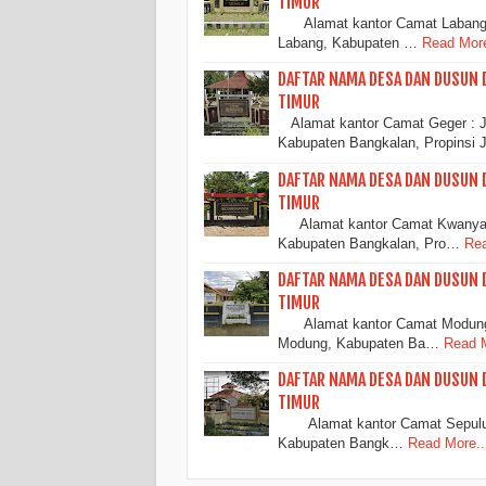
TIMUR
Alamat kantor Camat Labang : J
Labang, Kabupaten …
Read More
DAFTAR NAMA DESA DAN DUSUN 
TIMUR
Alamat kantor Camat Geger : J
Kabupaten Bangkalan, Propinsi
DAFTAR NAMA DESA DAN DUSUN 
TIMUR
Alamat kantor Camat Kwanyar 
Kabupaten Bangkalan, Pro…
Rea
DAFTAR NAMA DESA DAN DUSUN
TIMUR
Alamat kantor Camat Modung :
Modung, Kabupaten Ba…
Read M
DAFTAR NAMA DESA DAN DUSUN 
TIMUR
Alamat kantor Camat Sepulu : 
Kabupaten Bangk…
Read More..