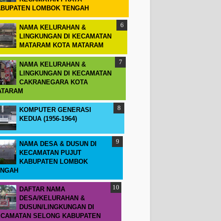
BUPATEN LOMBOK TENGAH
NAMA KELURAHAN &
LINGKUNGAN DI KECAMATAN
MATARAM KOTA MATARAM
NAMA KELURAHAN &
LINGKUNGAN DI KECAMATAN
CAKRANEGARA KOTA
ATARAM
KOMPUTER GENERASI
KEDUA (1956-1964)
NAMA DESA & DUSUN DI
KECAMATAN PUJUT
KABUPATEN LOMBOK
ENGAH
DAFTAR NAMA
DESA/KELURAHAN &
DUSUN/LINGKUNGAN DI
CAMATAN SELONG KABUPATEN