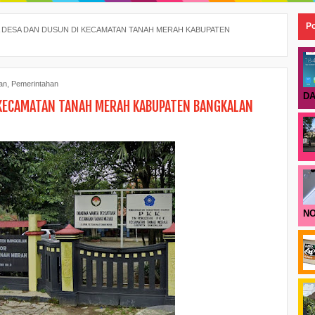
Po
 DESA DAN DUSUN DI KECAMATAN TANAH MERAH KABUPATEN
an
,
Pemerintahan
DA
 KECAMATAN TANAH MERAH KABUPATEN BANGKALAN
NO