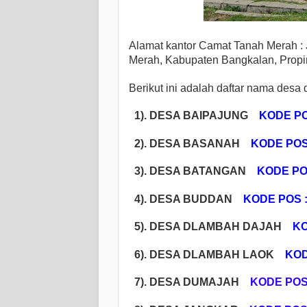
Alamat kantor Camat Tanah Merah : 
Merah, Kabupaten Bangkalan, Propin
Berikut ini adalah daftar nama desa
1). DESA BAIPAJUNG
KODE PO
2). DESA BASANAH
KODE POS 
3). DESA BATANGAN
KODE POS
4). DESA BUDDAN
KODE POS :
5). DESA DLAMBAH DAJAH
KOD
6). DESA DLAMBAH LAOK
KODE
7). DESA DUMAJAH
KODE POS 