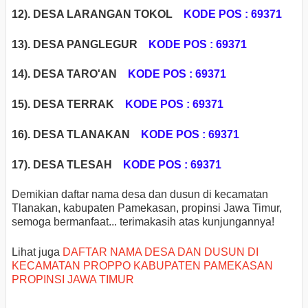
12). DESA LARANGAN TOKOL
KODE POS : 69371
13). DESA PANGLEGUR
KODE POS : 69371
14).
DESA TARO'AN
KODE POS : 69371
15).
DESA TERRAK
KODE POS : 69371
16).
DESA TLANAKAN
KODE POS : 69371
17).
DESA TLESAH
KODE POS : 69371
Demikian daftar nama desa dan dusun di kecamatan
Tlanakan, kabupaten Pamekasan, propinsi Jawa Timur,
semoga bermanfaat... terimakasih atas kunjungannya!
Lihat juga
DAFTAR NAMA DESA DAN DUSUN DI
KECAMATAN PROPPO KABUPATEN PAMEKASAN
PROPINSI JAWA TIMUR