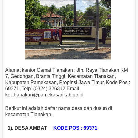
Alamat kantor Camat Tlanakan : Jln. Raya Tlanakan KM
7, Gedongan, Branta Tinggi, Kecamatan Tlanakan,
Kabupaten Pamekasan, Propinsi Jawa Timur, Kode Pos :
69371, Telp. (0324) 326312 Email :
kec.tlanakan
@pamekasankab.go.id
Berikut ini adalah daftar nama desa dan dusun di
kecamatan Tlanakan :
1). DESA AMBAT
KODE POS : 69371