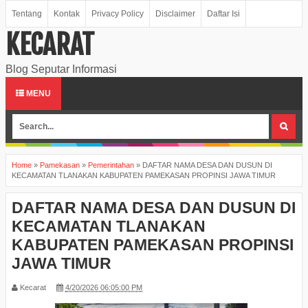
Tentang
Kontak
Privacy Policy
Disclaimer
Daftar Isi
KECARAT
Blog Seputar Informasi
MENU
Home
»
Pamekasan
»
Pemerintahan
»
DAFTAR NAMA DESA DAN DUSUN DI
KECAMATAN TLANAKAN KABUPATEN PAMEKASAN PROPINSI JAWA TIMUR
DAFTAR NAMA DESA DAN DUSUN DI
KECAMATAN TLANAKAN
KABUPATEN PAMEKASAN PROPINSI
JAWA TIMUR
Kecarat
4/20/2026 06:05:00 PM