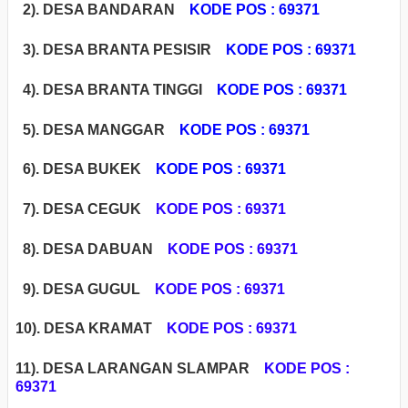
2). DESA BANDARAN
KODE POS : 69371
3). DESA BRANTA PESISIR
KODE POS : 69371
4). DESA BRANTA TINGGI
KODE POS : 69371
5). DESA MANGGAR
KODE POS : 69371
6). DESA BUKEK
KODE POS : 69371
7). DESA CEGUK
KODE POS : 69371
8). DESA DABUAN
KODE POS : 69371
9). DESA GUGUL
KODE POS : 69371
1
0). DESA KRAMAT
KODE POS : 69371
11). DESA LARANGAN SLAMPAR
KODE POS :
69371