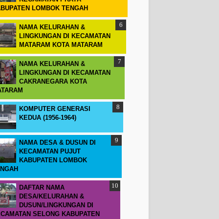
BUPATEN LOMBOK TENGAH
NAMA KELURAHAN &
LINGKUNGAN DI KECAMATAN
MATARAM KOTA MATARAM
NAMA KELURAHAN &
LINGKUNGAN DI KECAMATAN
CAKRANEGARA KOTA
ATARAM
KOMPUTER GENERASI
KEDUA (1956-1964)
NAMA DESA & DUSUN DI
KECAMATAN PUJUT
KABUPATEN LOMBOK
ENGAH
DAFTAR NAMA
DESA/KELURAHAN &
DUSUN/LINGKUNGAN DI
CAMATAN SELONG KABUPATEN