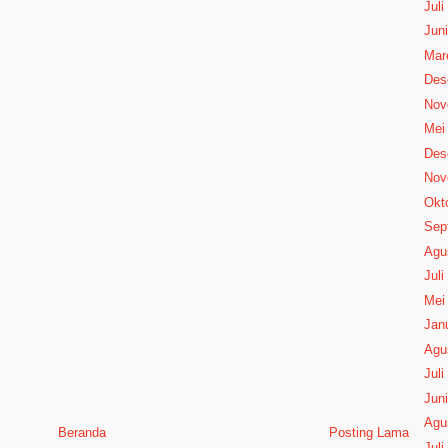
Juli
Juni
Mar
Des
Nov
Mei
Des
Nov
Okt
Sep
Agu
Juli
Mei
Janu
Agu
Juli
Juni
Agu
Beranda
Posting Lama
Juli