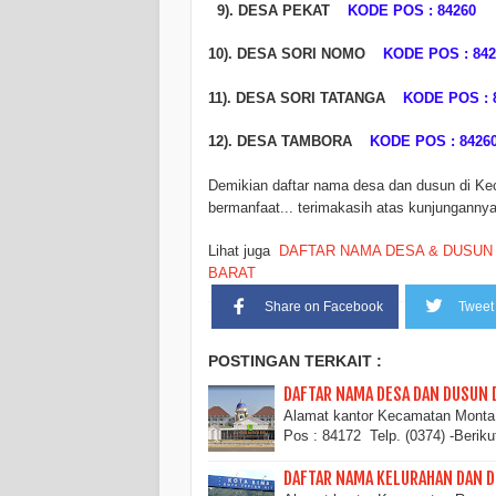
9). DESA PEKAT
KODE POS : 84260
10). DESA SORI NOMO
KODE POS : 842
11). DESA SORI TATANGA
KODE POS : 
12). DESA TAMBORA
KODE POS : 8426
Demikian daftar nama desa dan dusun di K
bermanfaat... terimakasih atas kunjungannya
Lihat juga
DAFTAR NAMA DESA & DUSUN
BARAT
Share on Facebook
Tweet 
POSTINGAN TERKAIT :
DAFTAR NAMA DESA DAN DUSUN 
Alamat kantor Kecamatan Monta
Pos : 84172 Telp. (0374) -Beriku
DAFTAR NAMA KELURAHAN DAN D