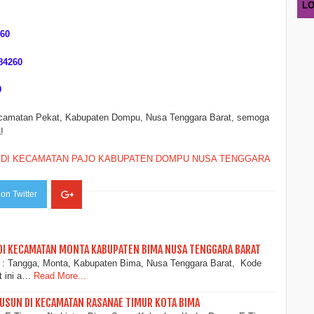
LO
60
84260
0
ecamatan Pekat, Kabupaten Dompu, Nusa Tenggara Barat, semoga
!
 DI KECAMATAN PAJO KABUPATEN DOMPU NUSA TENGGARA
on Twitter
DI KECAMATAN MONTA KABUPATEN BIMA NUSA TENGGARA BARAT
 : Tangga, Monta, Kabupaten Bima, Nusa Tenggara Barat, Kode
t ini a…
Read More...
USUN DI KECAMATAN RASANAE TIMUR KOTA BIMA