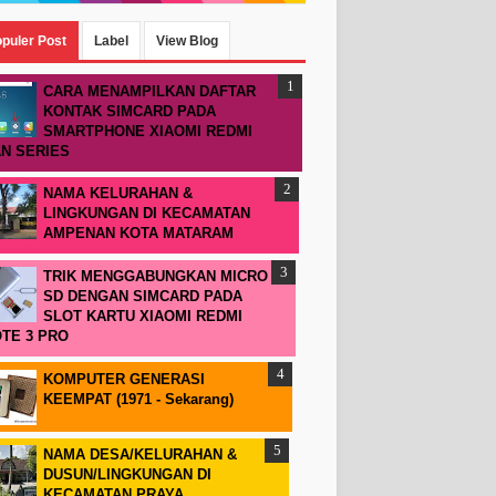
puler Post
Label
View Blog
CARA MENAMPILKAN DAFTAR
KONTAK SIMCARD PADA
SMARTPHONE XIAOMI REDMI
N SERIES
NAMA KELURAHAN &
LINGKUNGAN DI KECAMATAN
AMPENAN KOTA MATARAM
TRIK MENGGABUNGKAN MICRO
SD DENGAN SIMCARD PADA
SLOT KARTU XIAOMI REDMI
TE 3 PRO
KOMPUTER GENERASI
KEEMPAT (1971 - Sekarang)
NAMA DESA/KELURAHAN &
DUSUN/LINGKUNGAN DI
KECAMATAN PRAYA