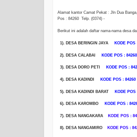
Alamat kantor Camat Pekat : Jln Dua Banga
Pos : 84260 Telp. (0374) -
Berikut ini adalah daftar nama-nama desa d
1). DESA BERINGIN JAYA
KODE POS :
2). DESA CALABAI
KODE POS : 84260
3). DESA DORO PETI
KODE POS : 84
4). DESA KADINDI
KODE POS : 84260
5). DESA KADINDI BARAT
KODE POS :
6). DESA KAROMBO
KODE POS : 842
7). DESA NANGAKARA
KODE POS : 84
8). DESA NANGAMIRO
KODE POS : 84