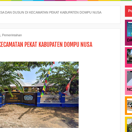
Po
SA DAN DUSUN DI KECAMATAN PEKAT KABUPATEN DOMPU NUSA
u
,
Pemerintahan
DA
 KECAMATAN PEKAT KABUPATEN DOMPU NUSA
NO