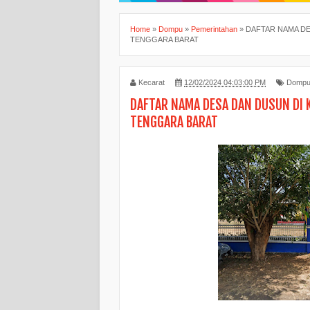
Home
»
Dompu
»
Pemerintahan
»
DAFTAR NAMA DE
TENGGARA BARAT
Kecarat
12/02/2024 04:03:00 PM
Domp
DAFTAR NAMA DESA DAN DUSUN DI
TENGGARA BARAT