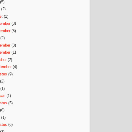
(5)
(2)
et
(1)
ember
(3)
ember
(5)
(2)
ember
(3)
ember
(1)
ober
(2)
tember
(4)
stus
(9)
(2)
(1)
ari
(1)
stus
(5)
(6)
(1)
stus
(6)
(3)