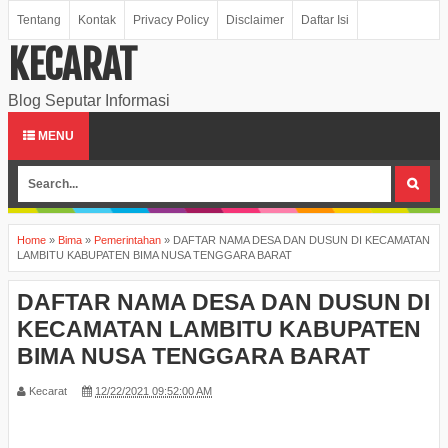
Tentang
Kontak
Privacy Policy
Disclaimer
Daftar Isi
KECARAT
Blog Seputar Informasi
MENU
Home
»
Bima
»
Pemerintahan
»
DAFTAR NAMA DESA DAN DUSUN DI KECAMATAN
LAMBITU KABUPATEN BIMA NUSA TENGGARA BARAT
DAFTAR NAMA DESA DAN DUSUN DI
KECAMATAN LAMBITU KABUPATEN
BIMA NUSA TENGGARA BARAT
Kecarat
12/22/2021 09:52:00 AM