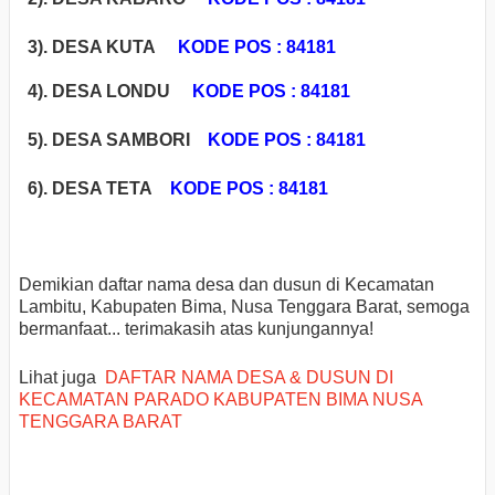
3). DESA KUTA
KODE POS : 84181
4). DESA LONDU
KODE POS : 84181
5). DESA SAMBORI
KODE POS : 84181
6). DESA TETA
KODE POS : 84181
Demikian daftar nama desa dan dusun di Kecamatan
Lambitu, Kabupaten Bima, Nusa Tenggara Barat, semoga
bermanfaat... terimakasih atas kunjungannya!
Lihat juga
DAFTAR NAMA DESA & DUSUN DI
KECAMATAN PARADO KABUPATEN BIMA NUSA
TENGGARA BARAT