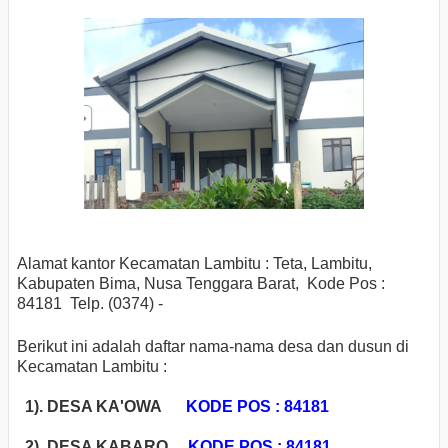
Alamat kantor Kecamatan Lambitu : Teta, Lambitu,
Kabupaten Bima, Nusa Tenggara Barat, Kode Pos :
84181 Telp. (0374) -
Berikut ini adalah daftar nama-nama desa dan dusun di
Kecamatan Lambitu :
1). DESA KA'OWA
KODE POS : 84181
2). DESA KABARO
KODE POS : 84181