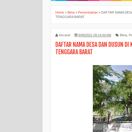
Home
»
Bima
»
Pemerintahan
»
DAFTAR NAMA DESA
TENGGARA BARAT
Kecarat
9/08/2021 09:14:00 AM
Bima
,
P
DAFTAR NAMA DESA DAN DUSUN DI 
TENGGARA BARAT