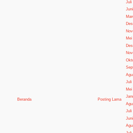
Juli
Juni
Mar
Des
Nov
Mei
Des
Nov
Okt
Sep
Agu
Juli
Mei
Janu
Beranda
Posting Lama
Agu
Juli
Juni
Agu
Juli