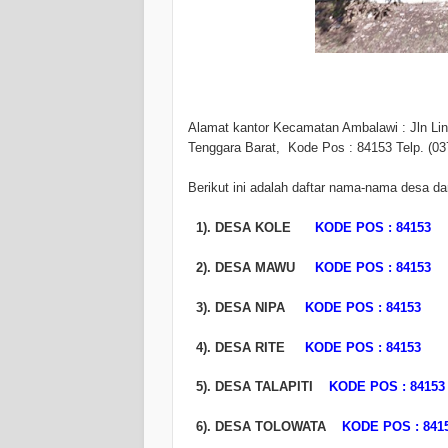
Alamat kantor Kecamatan Ambalawi : Jln Li
Tenggara Barat, Kode Pos : 84153
Telp. (03
Berikut ini adalah daftar nama-nama desa d
1). DESA KOLE
KODE POS : 84153
2). DESA MAWU
KODE POS : 84153
3). DESA NIPA
KODE POS : 84153
4). DESA RITE
KODE POS : 84153
5). DESA TALAPITI
KODE POS : 84153
6). DESA TOLOWATA
KODE POS : 841