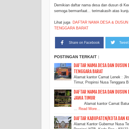
Demikian daftar nama desa dan dusun di K
semoga bermanfaat... terimakasih atas kunj
Lihat juga
DAFTAR NAMA DESA & DUSUN
TENGGARA BARAT
Share on Facebook
Tweet 
POSTINGAN TERKAIT :
DAFTAR NAMA DESA DAN DUSUN 
TENGGARA BARAT
Alamat kantor Camat Lenek : Jl
Timur, Propinsi Nusa Tenggara B
DAFTAR NAMA DESA DAN DUSUN
JAWA TIMUR
Alamat kantor Camat Batumarm
…
Read More...
DAFTAR KABUPATEN/KOTA DAN K
Alamat Kantor Gubernur Nusa Te