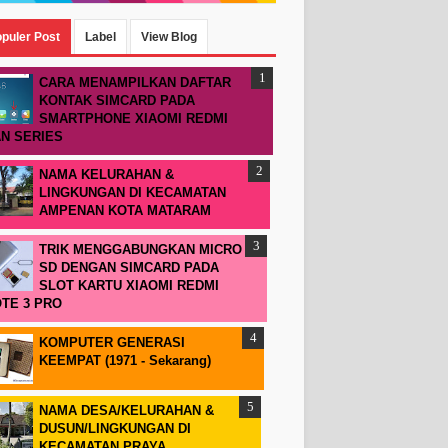
puler Post
Label
View Blog
CARA MENAMPILKAN DAFTAR
KONTAK SIMCARD PADA
SMARTPHONE XIAOMI REDMI
N SERIES
NAMA KELURAHAN &
LINGKUNGAN DI KECAMATAN
AMPENAN KOTA MATARAM
TRIK MENGGABUNGKAN MICRO
SD DENGAN SIMCARD PADA
SLOT KARTU XIAOMI REDMI
TE 3 PRO
KOMPUTER GENERASI
KEEMPAT (1971 - Sekarang)
NAMA DESA/KELURAHAN &
DUSUN/LINGKUNGAN DI
KECAMATAN PRAYA