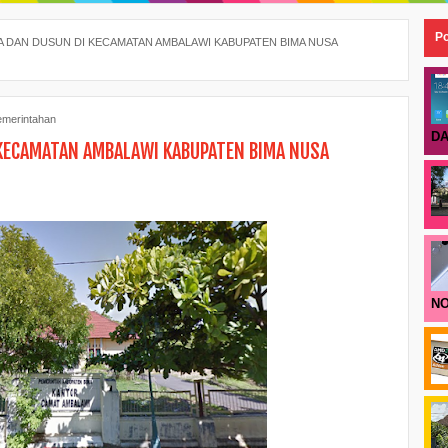
Po
 DAN DUSUN DI KECAMATAN AMBALAWI KABUPATEN BIMA NUSA
emerintahan
DA
KECAMATAN AMBALAWI KABUPATEN BIMA NUSA
NO