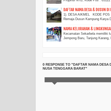
Propinsi NTB, Kode Pos : 83122 
DAFTAR NAMA DESA & DUSUN DI
1). DESA AIKMEL KODE POS : 
Remaja Dusun Kampung Karya 
NAMA KELURAHAN & LINGKUNGA
Kecamatan Sekarbela memiliki lua
Jempong Baru, Tanjung Karang, 
0 RESPONSE TO "DAFTAR NAMA DESA 
NUSA TENGGARA BARAT"