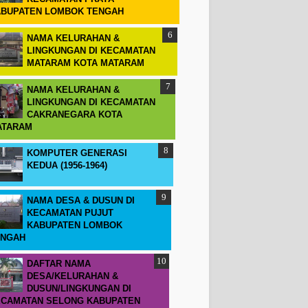
BUPATEN LOMBOK TENGAH
NAMA KELURAHAN &
LINGKUNGAN DI KECAMATAN
MATARAM KOTA MATARAM
NAMA KELURAHAN &
LINGKUNGAN DI KECAMATAN
CAKRANEGARA KOTA
ATARAM
KOMPUTER GENERASI
KEDUA (1956-1964)
NAMA DESA & DUSUN DI
KECAMATAN PUJUT
KABUPATEN LOMBOK
ENGAH
DAFTAR NAMA
DESA/KELURAHAN &
DUSUN/LINGKUNGAN DI
CAMATAN SELONG KABUPATEN