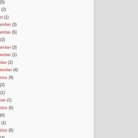
(5)
(2)
et
(1)
ember
(3)
ember
(5)
(2)
ember
(3)
ember
(1)
ober
(2)
tember
(4)
stus
(9)
(2)
(1)
ari
(1)
stus
(5)
(6)
(1)
stus
(6)
(3)