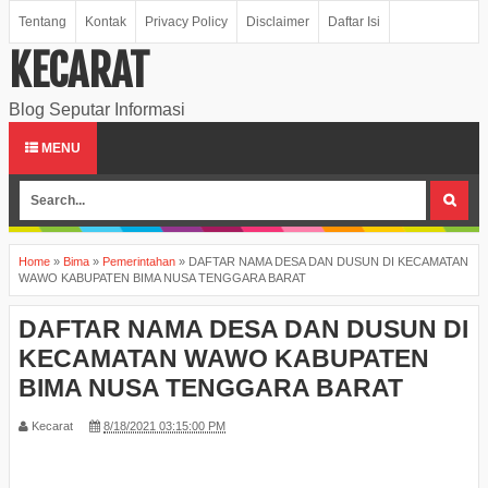
Tentang
Kontak
Privacy Policy
Disclaimer
Daftar Isi
KECARAT
Blog Seputar Informasi
MENU
Home
»
Bima
»
Pemerintahan
»
DAFTAR NAMA DESA DAN DUSUN DI KECAMATAN
WAWO KABUPATEN BIMA NUSA TENGGARA BARAT
DAFTAR NAMA DESA DAN DUSUN DI
KECAMATAN WAWO KABUPATEN
BIMA NUSA TENGGARA BARAT
Kecarat
8/18/2021 03:15:00 PM