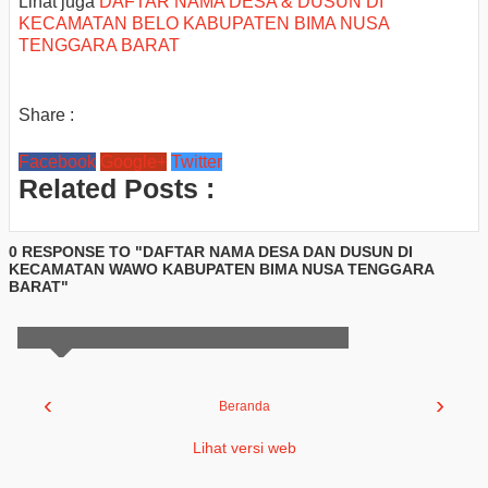
Lihat juga
DAFTAR NAMA DESA & DUSUN DI
KECAMATAN BELO KABUPATEN BIMA NUSA
TENGGARA BARAT
Share :
Facebook
Google+
Twitter
Related Posts :
0 RESPONSE TO "DAFTAR NAMA DESA DAN DUSUN DI
KECAMATAN WAWO KABUPATEN BIMA NUSA TENGGARA
BARAT"
‹
›
Beranda
Lihat versi web