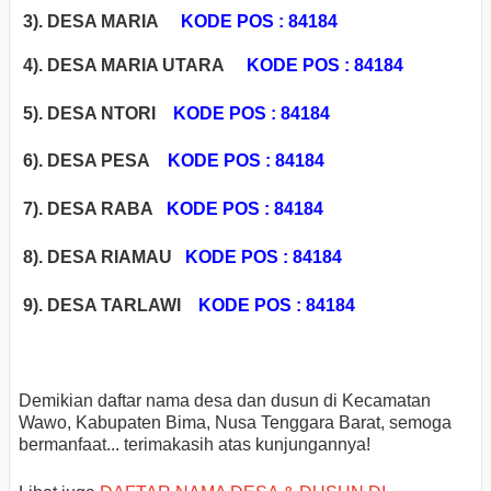
3). DESA MARIA
KODE POS : 84184
4). DESA MARIA UTARA
KODE POS : 84184
5). DESA NTORI
KODE POS : 84184
6). DESA PESA
KODE POS : 84184
7). DESA RABA
KODE POS : 84184
8). DESA RIAMAU
KODE POS : 84184
9). DESA TARLAWI
KODE POS : 84184
Demikian daftar nama desa dan dusun di Kecamatan
Wawo, Kabupaten Bima, Nusa Tenggara Barat, semoga
bermanfaat... terimakasih atas kunjungannya!