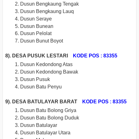
Dusun Bengkaung Tengak
Dusun Bengkaung Lauq
Dusun Seraye
Dusun Bunean
Dusun Pelolat
Dusun Bunut Boyot
8). DESA PUSUK LESTARI
KODE POS : 83355
Dusun Kedondong Atas
Dusun Kedondong Bawak
Dusun Pusuk
Dusun Batu Penyu
9). DESA BATULAYAR BARAT
KODE POS : 83355
Dusun Batu Bolong Griya
Dusun Batu Bolong Duduk
Dusun Batulayar
Dusun Batulayar Utara