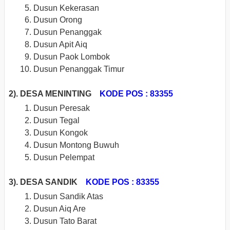
Dusun Kekerasan
Dusun Orong
Dusun Penanggak
Dusun Apit Aiq
Dusun Paok Lombok
Dusun Penanggak Timur
2). DESA MENINTING
KODE POS : 83355
Dusun Peresak
Dusun Tegal
Dusun Kongok
Dusun Montong Buwuh
Dusun Pelempat
3). DESA SANDIK
KODE POS : 83355
Dusun Sandik Atas
Dusun Aiq Are
Dusun Tato Barat