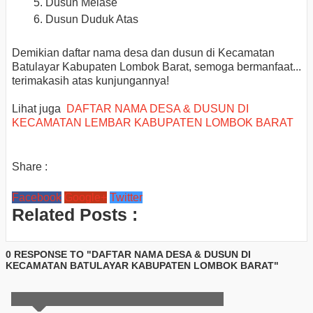
Dusun Melase
Dusun Duduk Atas
Demikian daftar nama desa dan dusun di Kecamatan
Batulayar Kabupaten Lombok Barat, semoga bermanfaat...
terimakasih atas kunjungannya!
Lihat juga
DAFTAR NAMA DESA & DUSUN DI
KECAMATAN LEMBAR KABUPATEN LOMBOK BARAT
Share :
Facebook
Google+
Twitter
Related Posts :
0 RESPONSE TO "DAFTAR NAMA DESA & DUSUN DI
KECAMATAN BATULAYAR KABUPATEN LOMBOK BARAT"