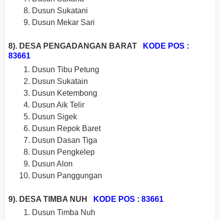
Dusun Sukatani
Dusun Mekar Sari
8). DESA PENGADANGAN BARAT
KODE POS :
83661
Dusun Tibu Petung
Dusun Sukatain
Dusun Ketembong
Dusun Aik Telir
Dusun Sigek
Dusun Repok Baret
Dusun Dasan Tiga
Dusun Pengkelep
Dusun Alon
Dusun Panggungan
9). DESA TIMBA NUH
KODE POS : 83661
Dusun Timba Nuh