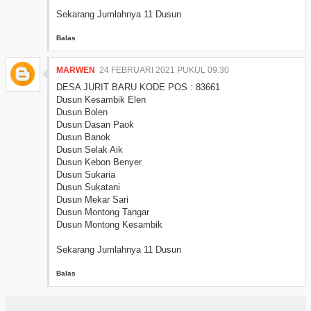
Sekarang Jumlahnya 11 Dusun
Balas
MARWEN
24 FEBRUARI 2021 PUKUL 09.30
DESA JURIT BARU KODE POS : 83661
Dusun Kesambik Elen
Dusun Bolen
Dusun Dasan Paok
Dusun Banok
Dusun Selak Aik
Dusun Kebon Benyer
Dusun Sukaria
Dusun Sukatani
Dusun Mekar Sari
Dusun Montong Tangar
Dusun Montong Kesambik
Sekarang Jumlahnya 11 Dusun
Balas