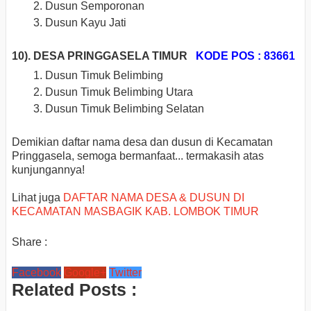
Dusun Semporonan
Dusun Kayu Jati
10). DESA PRINGGASELA TIMUR
KODE POS : 83661
Dusun Timuk Belimbing
Dusun Timuk Belimbing Utara
Dusun Timuk Belimbing Selatan
Demikian daftar nama desa dan dusun di Kecamatan
Pringgasela, semoga bermanfaat... termakasih atas
kunjungannya!
Lihat juga
DAFTAR NAMA DESA & DUSUN DI
KECAMATAN MASBAGIK KAB. LOMBOK TIMUR
Share :
Facebook
Google+
Twitter
Related Posts :